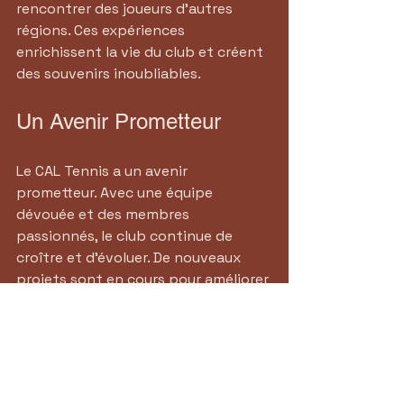
rencontrer des joueurs d'autres 
régions. Ces expériences 
enrichissent la vie du club et créent 
des souvenirs inoubliables.
Un Avenir Prometteur
Le CAL Tennis a un avenir 
prometteur. Avec une équipe 
dévouée et des membres 
passionnés, le club continue de 
croître et d'évoluer. De nouveaux 
projets sont en cours pour améliorer 
encore les installations et les 
services offerts.
Le club prévoit d'organiser 
davantage d'événements et de 